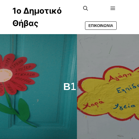
1ο Δημοτικό
Main men
Search
Θήβας
ΕΠΙΚΟΙΝΩΝΙΑ
Β1