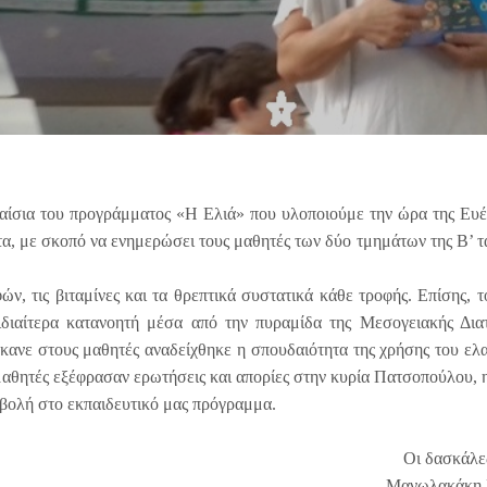
ίσια του προγράμματος «Η Ελιά» που υλοποιούμε την ώρα της Ευέλ
 με σκοπό να ενημερώσει τους μαθητές των δύο τμημάτων της Β’ τάξη
ν, τις βιταμίνες και τα θρεπτικά συστατικά κάθε τροφής. Επίσης, τ
ιδιαίτερα κατανοητή μέσα από την πυραμίδα της Μεσογειακής Δια
κανε στους μαθητές αναδείχθηκε η σπουδαιότητα της χρήσης του ελ
αθητές εξέφρασαν ερωτήσεις και απορίες στην κυρία Πατσοπούλου, η 
μβολή στο εκπαιδευτικό μας πρόγραμμα.
Οι δασκάλε
Μανωλακάκη Ρέν