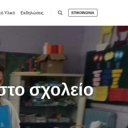
κό Υλικό
Εκδηλώσεις
ΕΠΙΚΟΙΝΩΝΙΑ
Search
στο σχολείο